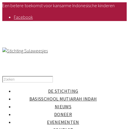
Een betere toekomst voor kansarme Indonesische kinderen
Facebook
DE STICHTING
BASISSCHOOL MUTIARAH INDAH
NIEUWS
DONEER
EVENEMENTEN